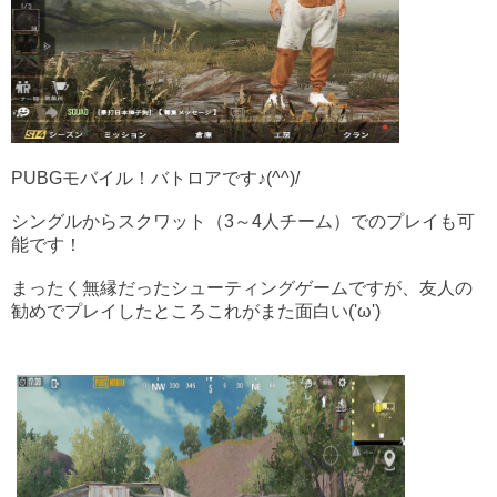
PUBGモバイル！バトロアです♪(^^)/
シングルからスクワット（3～4人チーム）でのプレイも可
能です！
まったく無縁だったシューティングゲームですが、友人の
勧めでプレイしたところこれがまた面白い('ω')