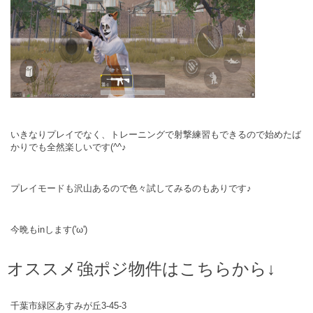
いきなりプレイでなく、トレーニングで射撃練習もできるので始めたば
かりでも全然楽しいです(^^♪
プレイモードも沢山あるので色々試してみるのもありです♪
今晩もinします('ω')
オススメ強ポジ物件はこちらから↓
千葉市緑区あすみが丘
3-45-3