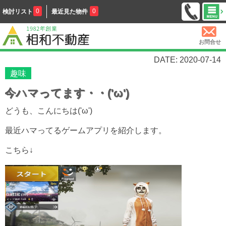
0
0
検討リスト
最近見た物件
お問合せ
DATE: 2020-07-14
趣味
今ハマってます・・('ω')
どうも、こんにちは('ω')
最近ハマってるゲームアプリを紹介します。
こちら↓