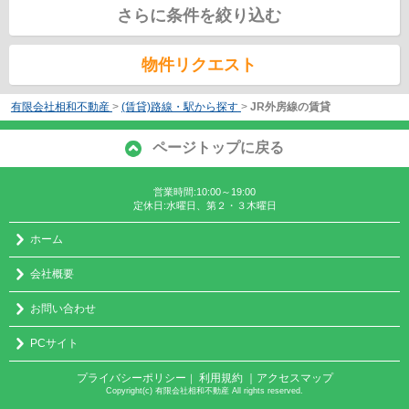
さらに条件を絞り込む
物件リクエスト
有限会社相和不動産
>
(賃貸)路線・駅から探す
>
JR外房線の賃貸
ページトップに戻る
営業時間:10:00～19:00
定休日:水曜日、第２・３木曜日
ホーム
会社概要
お問い合わせ
PCサイト
プライバシーポリシー
利用規約
｜アクセスマップ
｜
Copyright(c) 有限会社相和不動産 All rights reserved.