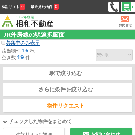
0
0
検討リスト
最近見た物件
お問合せ
JR外房線の駅選択画面
募集中のみ表示
16
該当物件
棟
19
空き数
件
駅で絞り込む
さらに条件を絞り込む
物件リクエスト
チェックした物件をまとめて
検討リストに追加
お問い合わせ