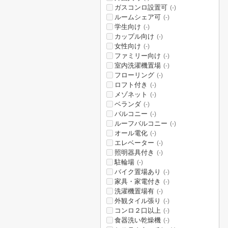
ガスコンロ設置可
(-)
ルームシェア可
(-)
学生向け
(-)
カップル向け
(-)
女性向け
(-)
ファミリー向け
(-)
室内洗濯機置場
(-)
フローリング
(-)
ロフト付き
(-)
メゾネット
(-)
ベランダ
(-)
バルコニー
(-)
ルーフバルコニー
(-)
オール電化
(-)
エレベーター
(-)
照明器具付き
(-)
駐輪場
(-)
バイク置場あり
(-)
家具・家電付き
(-)
洗濯機置場有
(-)
外観タイル張り
(-)
コンロ２口以上
(-)
食器洗い乾燥機
(-)