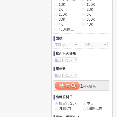
1DK
1LDK
2K
2DK
2LDK
3K
3DK
3LDK
4K
4DK
4LDK以上
面積
～
駅からの徒歩
築年数
1
件が該当
情報公開日
指定しない
本日
3日以内
1週間以内