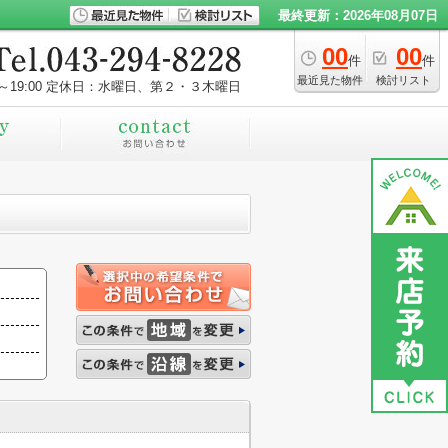
最終更新：2026年08月07日
00
00
件
件
最近見た物件
検討リスト
～19:00
定休日：水曜日、第２・３木曜日