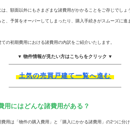
には、額面以外にもさまざまな諸費用がかかることをご存じでしょ
ると、予算をオーバーしてしまったり、購入手続きがスムーズに進
建ての初期費用における諸費用の内訳をご紹介いたします。
▼ 物件情報が見たい方はこちらをクリック ▼
土気の売買戸建て一覧へ進む
費用にはどんな諸費用がある？
期費用は「物件の購入費用」と「購入にかかる諸費用」の2つに分