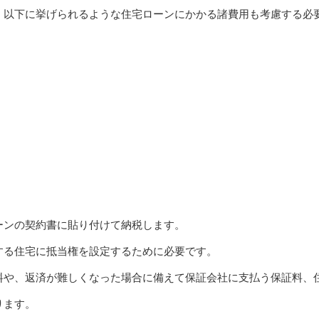
、以下に挙げられるような住宅ローンにかかる諸費用も考慮する必
ーンの契約書に貼り付けて納税します。
する住宅に抵当権を設定するために必要です。
料や、返済が難しくなった場合に備えて保証会社に支払う保証料、
ります。