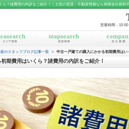
くら？諸費用の内訳をご紹介！｜土気の賃貸・不動産情報なら有限会社相和
営業時間：10:00
動産のスタッフブログ記事一覧
>
中古一戸建ての購入にかかる初期費用はい
る初期費用はいくら？諸費用の内訳をご紹介！