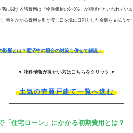
宅に関する諸費用は「物件価格の6~9%」が相場だといわれてい
ど、毎年かかる費用を引き渡し日を境に日割りした金額を支払うケ
の影響とは？返済中の場合の対策も併せて解説！
▼ 物件情報が見たい方はこちらをクリック ▼
土気の売買戸建て一覧へ進む
で「住宅ローン」にかかる初期費用とは？