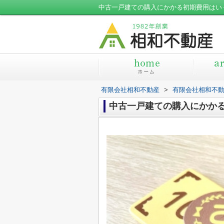
中古一戸建ての購入にかかる初期費用はい
有限会社相和不動産
>
有限会社相和不
中古一戸建ての購入にかか