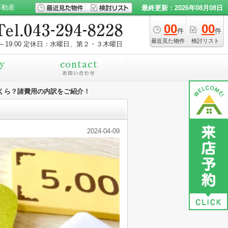
不動産
最終更新：2026年08月08日
00
00
件
件
最近見た物件
検討リスト
～19:00
定休日：水曜日、第２・３木曜日
くら？諸費用の内訳をご紹介！
2024-04-09