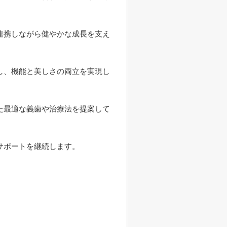
連携しながら健やかな成長を支え
し、機能と美しさの両立を実現し
た最適な義歯や治療法を提案して
サポートを継続します。