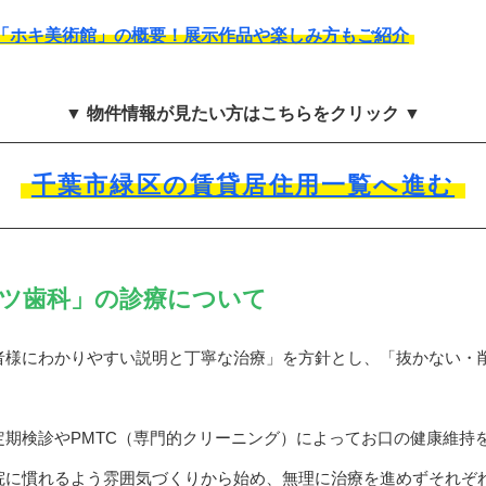
「ホキ美術館」の概要！展示作品や楽しみ方もご紹介
▼ 物件情報が見たい方はこちらをクリック ▼
千葉市緑区の賃貸居住用一覧へ進む
ツ歯科」の診療について
者様にわかりやすい説明と丁寧な治療」を方針とし、「抜かない・
定期検診やPMTC（専門的クリーニング）によってお口の健康維持
院に慣れるよう雰囲気づくりから始め、無理に治療を進めずそれぞ