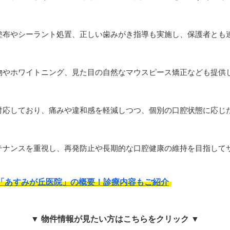
塗布やシーラント処置、正しい歯みがき指導も実施し、保護者とも
物やホワイトニング、見た目の自然なマウスピース矯正なども提供
対応しており、痛みや違和感を軽減しつつ、個別の口腔状態に応じ
テナンスを重視し、再発防止や長期的な口腔健康の維持を目指して
「あすみが丘医院」の概要！診療内容もご紹介
▼ 物件情報が見たい方はこちらをクリック ▼