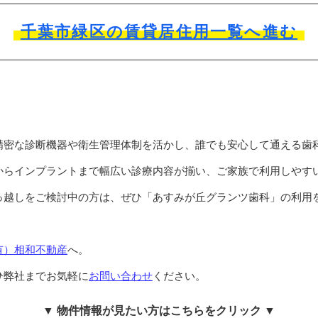
千葉市緑区の賃貸居住用一覧へ進む
精密な診断機器や衛生管理体制を活かし、誰でも安心して通える歯
からインプラントまで幅広い診療内容が揃い、ご家族で利用しやす
っ越しをご検討中の方は、ぜひ「あすみが丘グランツ歯科」の利用
有）相和不動産
へ。
ひ弊社までお気軽に
お問い合わせ
ください。
▼ 物件情報が見たい方はこちらをクリック ▼