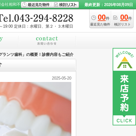
限会社相和不動産
最終更新：2026年08月09日
00
00
件
件
最近見た物件
検討リスト
～19:00
定休日：水曜日、第２・３木曜日
グランツ歯科」の概要！診療内容もご紹介
介
2025-05-20