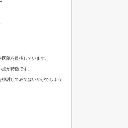
科医院を目指しています。
い点が特徴です。
を検討してみてはいかがでしょう