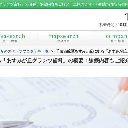
グランツ歯科」の概要！診療内容もご紹介｜土気の賃貸・不動産情報なら有
営業時間：10:00
動産のスタッフブログ記事一覧
>
千葉市緑区あすみが丘にある「あすみが丘
る「あすみが丘グランツ歯科」の概要！診療内容もご紹