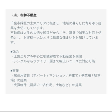
（有）相和不動産
千葉市緑区の土気エリアに根ざし、地域の暮らしに寄り添う提
案を大切にしています。
不動産は人生の大切な節目だからこそ、親身で誠実な対応を信
条とし、お客様一人ひとりに最適な住まいをお届けしていま
す。
■強み
・土気エリアを中心に地域密着で不動産業を展開
・シングルからファミリー層まで幅広いニーズに対応可能
■事業
・居住用賃貸（アパート / マンション / 戸建て / 事業用 / 駐車
場）の提案
・売買物件（新築 / 中古住宅、土地など）の提案