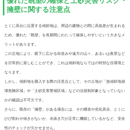
優れた眺望の確保と土砂災害リスク・
擁壁に関する注意点
とくに高台に位置する傾斜地は、周辺の建物との間に高低差が生まれる
ため、優れた「眺望」を長期間にわたって確保しやすいという大きなメ
リットがあります。
この立地により、眼下に広がる街並みや遠方の山々、あるいは夜景など
を日常的に楽しむことができ、これは傾斜地ならではの特別な住環境と
なります。
しかし、傾斜地を購入する際の注意点として、その土地が「急傾斜地崩
壊危険区域」や「土砂災害警戒区域」などの法規制対象となっていない
かの確認は不可欠です。
さらに、既存の「擁壁」がある場合には、その構造や劣化具合、とくに
ひび割れや傾きがないか、水抜き穴が正常に機能しているかなど、安全
性のチェックが欠かせません。