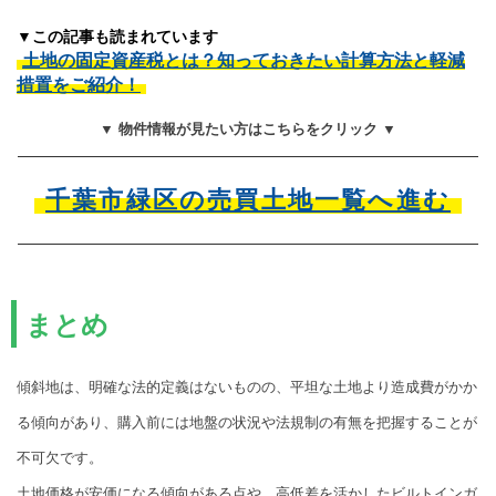
▼この記事も読まれています
土地の固定資産税とは？知っておきたい計算方法と軽減
措置をご紹介！
▼ 物件情報が見たい方はこちらをクリック ▼
千葉市緑区の売買土地一覧へ進む
まとめ
傾斜地は、明確な法的定義はないものの、平坦な土地より造成費がかか
る傾向があり、購入前には地盤の状況や法規制の有無を把握することが
不可欠です。
土地価格が安価になる傾向がある点や、高低差を活かしたビルトインガ