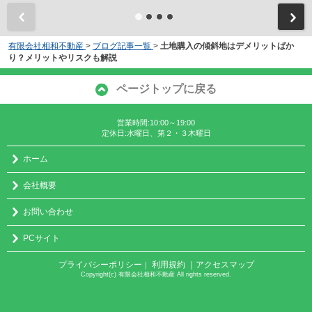
有限会社相和不動産
>
ブログ記事一覧
>
土地購入の傾斜地はデメリットばか
り？メリットやリスクも解説
ページトップに戻る
営業時間:10:00～19:00
定休日:水曜日、第２・３木曜日
ホーム
会社概要
お問い合わせ
PCサイト
プライバシーポリシー
利用規約
｜アクセスマップ
｜
Copyright(c) 有限会社相和不動産 All rights reserved.