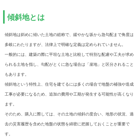
傾斜地とは
傾斜地は斜めに傾いた土地の総称で、緩やかな坂から急勾配まで角度は
多岐にわたりますが、法律上で明確な定義は定められていません。
一般的には、建築の際に平坦な土地と比較して特別な配慮や工夫が求め
られる土地を指し、勾配がとくに急な場合は「崖地」と区分されること
もあります。
傾斜地という特性上、住宅を建てるには多くの場合で地盤の補強や造成
工事が必要になるため、追加の費用や工期が発生する可能性が高くなり
ます。
そのため、購入に際しては、その土地の傾斜の度合い、地形の状況、過
去の災害履歴を含めた地盤の状態を綿密に把握しておくことが重要で
す。