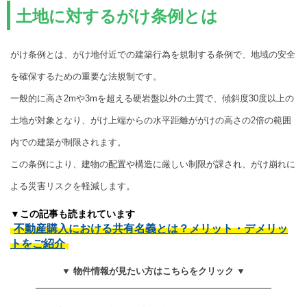
土地に対するがけ条例とは
がけ条例とは、がけ地付近での建築行為を規制する条例で、地域の安全
を確保するための重要な法規制です。
一般的に高さ2mや3mを超える硬岩盤以外の土質で、傾斜度30度以上の
土地が対象となり、がけ上端からの水平距離ががけの高さの2倍の範囲
内での建築が制限されます。
この条例により、建物の配置や構造に厳しい制限が課され、がけ崩れに
よる災害リスクを軽減します。
▼この記事も読まれています
不動産購入における共有名義とは？メリット・デメリッ
トをご紹介
▼ 物件情報が見たい方はこちらをクリック ▼