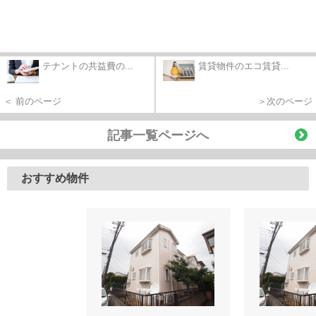
テナントの共益費の...
賃貸物件のエコ賃貸...
＜ 前のページ
＞次のページ
記事一覧ページへ
おすすめ物件