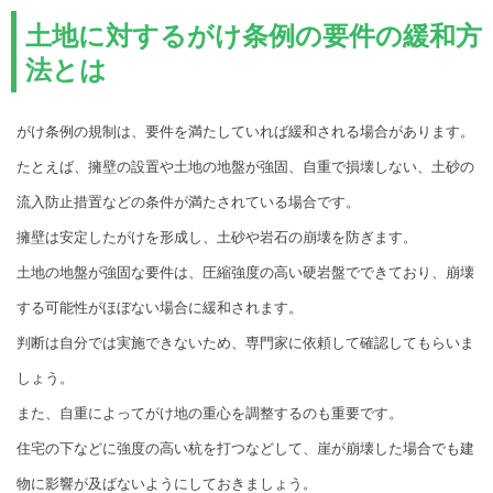
土地に対するがけ条例の要件の緩和方
法とは
がけ条例の規制は、要件を満たしていれば緩和される場合があります。
たとえば、擁壁の設置や土地の地盤が強固、自重で損壊しない、土砂の
流入防止措置などの条件が満たされている場合です。
擁壁は安定したがけを形成し、土砂や岩石の崩壊を防ぎます。
土地の地盤が強固な要件は、圧縮強度の高い硬岩盤でできており、崩壊
する可能性がほぼない場合に緩和されます。
判断は自分では実施できないため、専門家に依頼して確認してもらいま
しょう。
また、自重によってがけ地の重心を調整するのも重要です。
住宅の下などに強度の高い杭を打つなどして、崖が崩壊した場合でも建
物に影響が及ばないようにしておきましょう。