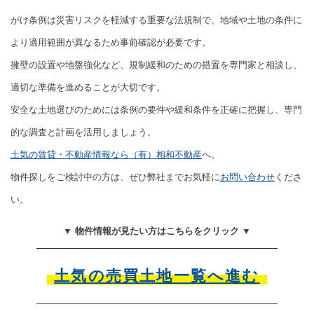
がけ条例は災害リスクを軽減する重要な法規制で、地域や土地の条件に
より適用範囲が異なるため事前確認が必要です。
擁壁の設置や地盤強化など、規制緩和のための措置を専門家と相談し、
適切な準備を進めることが大切です。
安全な土地選びのためには条例の要件や緩和条件を正確に把握し、専門
的な調査と計画を活用しましょう。
土気の賃貸・不動産情報なら（有）相和不動産
へ。
物件探しをご検討中の方は、ぜひ弊社までお気軽に
お問い合わせ
くださ
い。
▼ 物件情報が見たい方はこちらをクリック ▼
土気の売買土地一覧へ進む