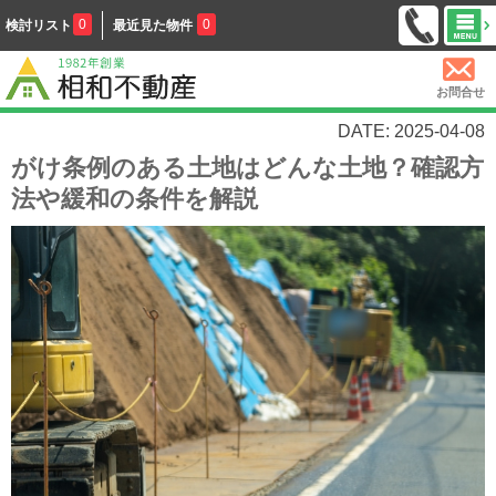
0
0
検討リスト
最近見た物件
お問合せ
DATE: 2025-04-08
がけ条例のある土地はどんな土地？確認方
法や緩和の条件を解説