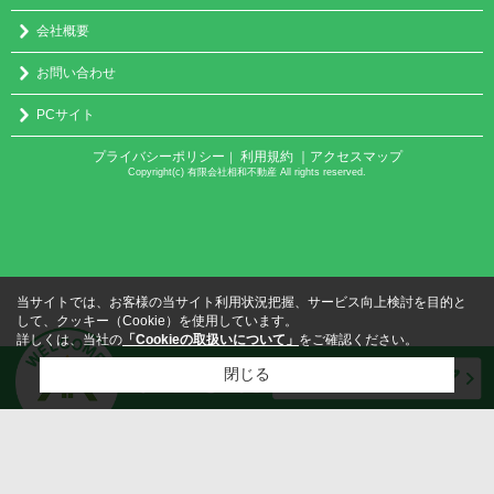
会社概要
お問い合わせ
PCサイト
プライバシーポリシー
利用規約
｜アクセスマップ
｜
Copyright(c) 有限会社相和不動産 All rights reserved.
当サイトでは、お客様の当サイト利用状況把握、サービス向上検討を目的と
して、クッキー（Cookie）を使用しています。
詳しくは、当社の
「Cookieの取扱いについて」
をご確認ください。
閉じる