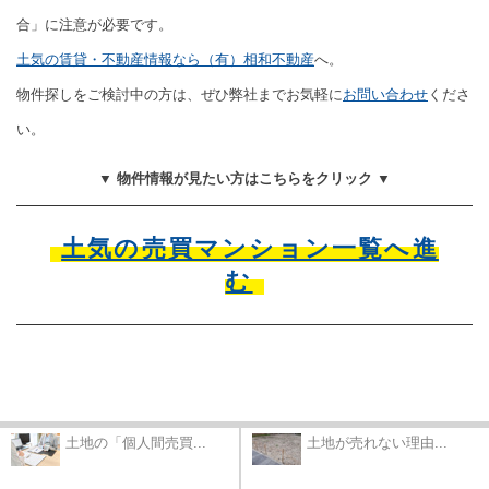
合」に注意が必要です。
土気の賃貸・不動産情報なら（有）相和不動産
へ。
物件探しをご検討中の方は、ぜひ弊社までお気軽に
お問い合わせ
くださ
い。
▼ 物件情報が見たい方はこちらをクリック ▼
土気の売買マンション一覧へ進
む
土地の「個人間売買...
土地が売れない理由...