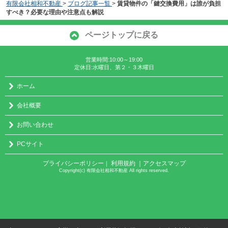
有限会社相和不動産
>
ブログ記事一覧
>
賃貸物件の「鍵交換費用」は誰が負担
すべき？必要な理由や注意点も解説
ページトップに戻る
営業時間:10:00～19:00
定休日:水曜日、第２・３木曜日
ホーム
会社概要
お問い合わせ
PCサイト
プライバシーポリシー
利用規約
｜アクセスマップ
｜
Copyright(c) 有限会社相和不動産 All rights reserved.