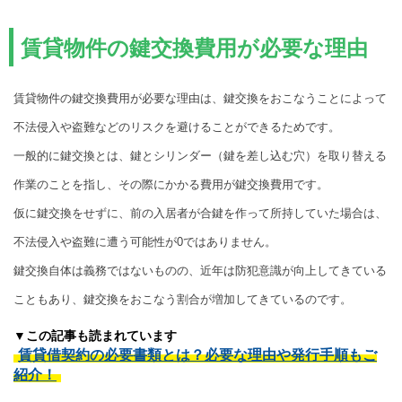
賃貸物件の鍵交換費用が必要な理由
賃貸物件の鍵交換費用が必要な理由は、鍵交換をおこなうことによって
不法侵入や盗難などのリスクを避けることができるためです。
一般的に鍵交換とは、鍵とシリンダー（鍵を差し込む穴）を取り替える
作業のことを指し、その際にかかる費用が鍵交換費用です。
仮に鍵交換をせずに、前の入居者が合鍵を作って所持していた場合は、
不法侵入や盗難に遭う可能性が0ではありません。
鍵交換自体は義務ではないものの、近年は防犯意識が向上してきている
こともあり、鍵交換をおこなう割合が増加してきているのです。
▼この記事も読まれています
賃貸借契約の必要書類とは？必要な理由や発行手順もご
紹介！