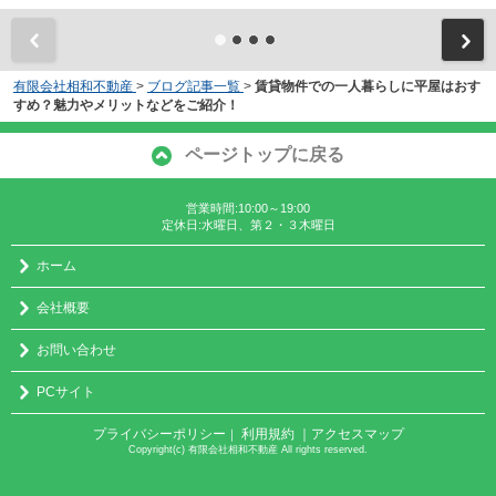
有限会社相和不動産
>
ブログ記事一覧
>
賃貸物件での一人暮らしに平屋はおす
すめ？魅力やメリットなどをご紹介！
ページトップに戻る
営業時間:10:00～19:00
定休日:水曜日、第２・３木曜日
ホーム
会社概要
お問い合わせ
PCサイト
プライバシーポリシー
利用規約
｜アクセスマップ
｜
Copyright(c) 有限会社相和不動産 All rights reserved.