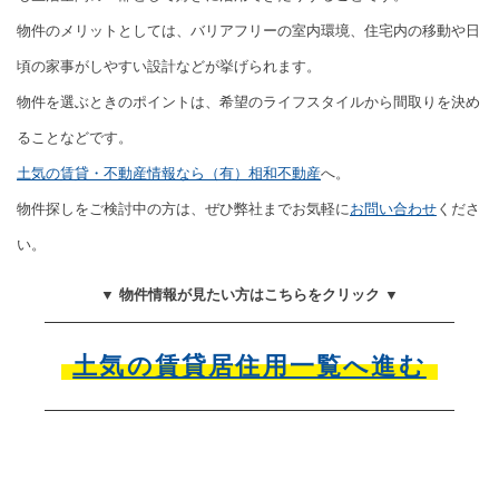
物件のメリットとしては、バリアフリーの室内環境、住宅内の移動や日
頃の家事がしやすい設計などが挙げられます。
物件を選ぶときのポイントは、希望のライフスタイルから間取りを決め
ることなどです。
土気の賃貸・不動産情報なら（有）相和不動産
へ。
物件探しをご検討中の方は、ぜひ弊社までお気軽に
お問い合わせ
くださ
い。
▼ 物件情報が見たい方はこちらをクリック ▼
土気の賃貸居住用一覧へ進む