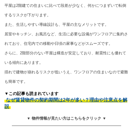
平屋は2階建ての住まいに比べて段差が少なく、何かにつまずいて転倒
するリスクが下がります。
また、生活しやすい導線設計も、平屋の主なメリットです。
居室やキッチン、お風呂など、生活に必要な設備がワンフロアに集約さ
れており、住宅内での移動や日頃の家事などがスムーズです。
さらに、2階部分のない平屋は構造が安定しており、耐震性にも優れて
いる傾向にあります。
揺れで建物が崩れるリスクが低いうえ、ワンフロアの住まいなので避難
も簡単です。
▼この記事も読まれています
なぜ賃貸物件の契約期間は2年が多い？理由や注意点を解
説
▼ 物件情報が見たい方はこちらをクリック ▼