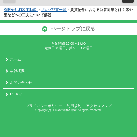
有限会社相和不動産
>
ブログ記事一覧
>
賃貸物件における防音対策とは？床や
壁などへの工夫について解説
ページトップに戻る
営業時間:10:00～19:00
定休日:水曜日、第２・３木曜日
ホーム
会社概要
お問い合わせ
PCサイト
プライバシーポリシー
利用規約
｜アクセスマップ
｜
Copyright(c) 有限会社相和不動産 All rights reserved.