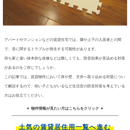
アパートやマンションなどの賃貸住宅では、隣や上下の入居者との間
で、音に関するトラブルが発生する可能性があります。
持ち家と違い抜本的な改修などは難しくても、防音効果が見込める対策
があるのをご存じでしょうか。
この記事では、賃貸物件において床や壁、天井へ取り込める対策につい
て解説するので、幼い子どもがいるなど生活音の防音対策を考えている
方はお役立てください。
▼ 物件情報が見たい方はこちらをクリック ▼
土気の賃貸居住用一覧へ進む