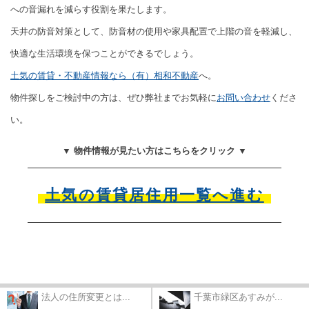
への音漏れを減らす役割を果たします。
天井の防音対策として、防音材の使用や家具配置で上階の音を軽減し、
快適な生活環境を保つことができるでしょう。
土気の賃貸・不動産情報なら（有）相和不動産
へ。
物件探しをご検討中の方は、ぜひ弊社までお気軽に
お問い合わせ
くださ
い。
▼ 物件情報が見たい方はこちらをクリック ▼
土気の賃貸居住用一覧へ進む
法人の住所変更とは...
千葉市緑区あすみが...