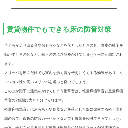
賃貸物件でもできる床の防音対策
子どもが走り回る音やおもちゃなどを落としたときの音、食卓の椅子を
動かすときの音など、階下の方に迷惑をかけてしまうケースが想定され
ます。
スリッパを履くだけでも室内を歩く音を伝えにくくする効果があり、ク
ッション性の高いスリッパを選ぶと良いでしょう。
このほか階下に迷惑をかけてしまう衝撃音は、軽量床衝撃音と重量床衝
撃音の2種類に大きく分けられます。
軽量床衝撃音とはおもちゃや食器などを落とした際に発生する軽く高音
域の音で、市販の防音カーペットなどでも影響を軽減できるでしょう。
一方、子どもが走る音など重量床衝撃音には防音マットが効果的であ