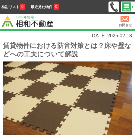
0
0
検討リスト
最近見た物件
お問合せ
DATE: 2025-02-18
賃貸物件における防音対策とは？床や壁な
どへの工夫について解説