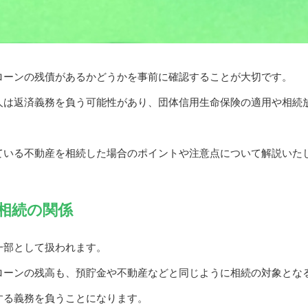
ローンの残債があるかどうかを事前に確認することが大切です。
人は返済義務を負う可能性があり、団体信用生命保険の適用や相続
ている不動産を相続した場合のポイントや注意点について解説いた
相続の関係
一部として扱われます。
ローンの残高も、預貯金や不動産などと同じように相続の対象とな
する義務を負うことになります。