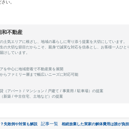
ださい。
相和不動産
の土気エリアに根ざし、地域の暮らしに寄り添う提案を大切にしています。
生の大切な節目だからこそ、親身で誠実な対応を信条とし、お客様一人ひと
届けしています。
アを中心に地域密着で不動産業を展開
からファミリー層まで幅広いニーズに対応可能
（アパート / マンション / 戸建て / 事業用 / 駐車場）の提案
（新築 / 中古住宅、土地など）の提案
記事一覧
は？失敗例や対策も解説
相続放棄した実家の解体費用は誰が負担