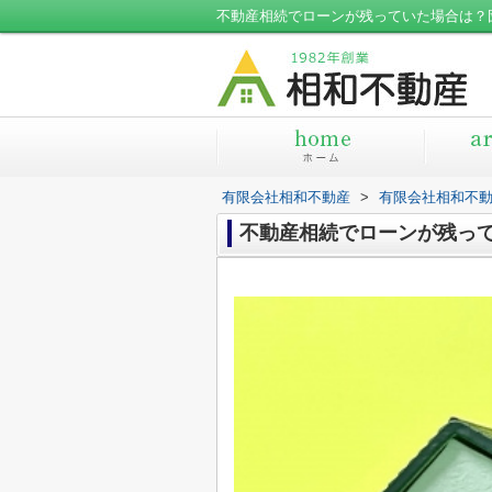
不動産相続でローンが残っていた場合は？
有限会社相和不動産
>
有限会社相和不
不動産相続でローンが残っ