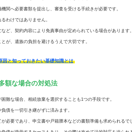
融機関へ必要書類を提出し、審査を受ける手続きが必要です。
れるわけではありません。
亡など、契約内容により免責事由が定められている場合があります
ことが、遺族の負担を避けるうえで大切です。
原因と知っておきたい基礎知識とは
多額な場合の対処法
が困難な場合、相続放棄を選択することも1つの手段です。
や負債を一切引き継がずに済みます。
てが必要であり、申立書や戸籍謄本などの書類準備も求められるで
や負債が発覚するケースもあり、その際は改めて法的対応を迫られ