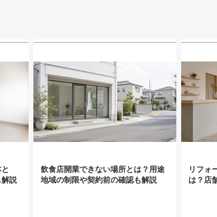
本と
飲食店開業できない場所とは？用途
リフォ
も解説
地域の制限や契約前の確認も解説
は？店