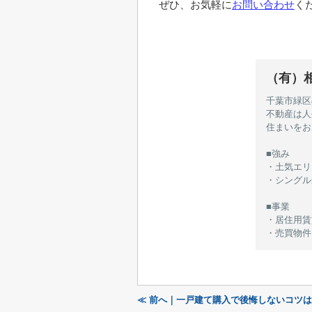
ぜひ、お気軽に
お問い合わせ
く
（有）
千葉市緑区
不動産は人
住まいをお
■強み
・土気エリ
・シングル
■事業
・居住用賃貸
・売買物件
≪ 前へ｜一戸建て購入で後悔しないコツ