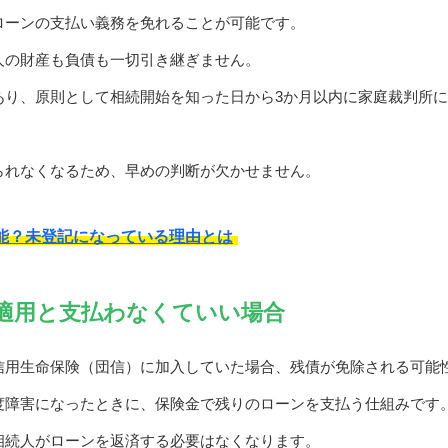
ローンの支払い義務を免れることが可能です。
人の財産も負債も一切引き継ぎません。
あり、原則として相続開始を知った日から3か月以内に家庭裁判所
られなくなるため、早めの判断が欠かせません。
能？未登記になっている理由とは
適用と支払わなくていい場合
信用生命保険（団信）に加入していた場合、残債が免除される可能
度障害になったときに、保険金で残りのローンを支払う仕組みです
相続人がローンを返済する必要はなくなります。