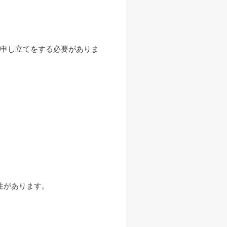
に申し立てをする必要がありま
性があります。
。