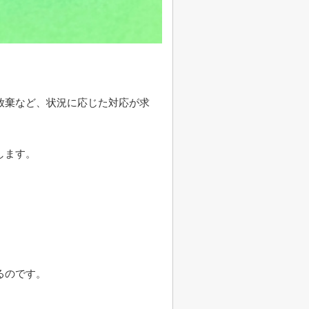
放棄など、状況に応じた対応が求
します。
るのです。