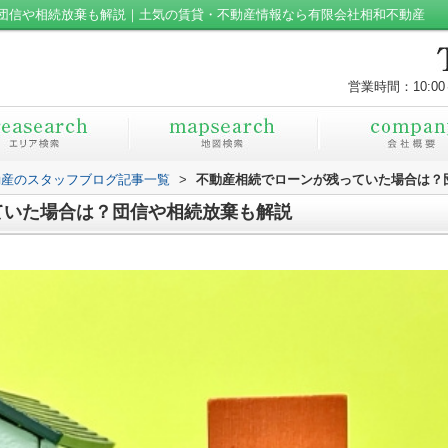
団信や相続放棄も解説｜土気の賃貸・不動産情報なら有限会社相和不動産
営業時間：10:00
動産のスタッフブログ記事一覧
>
不動産相続でローンが残っていた場合は？
ていた場合は？団信や相続放棄も解説