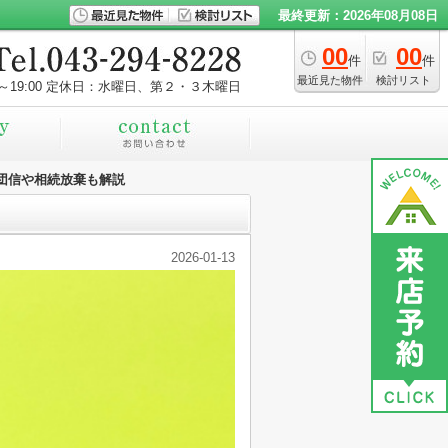
最終更新：2026年08月08日
00
00
件
件
最近見た物件
検討リスト
～19:00
定休日：水曜日、第２・３木曜日
団信や相続放棄も解説
2026-01-13