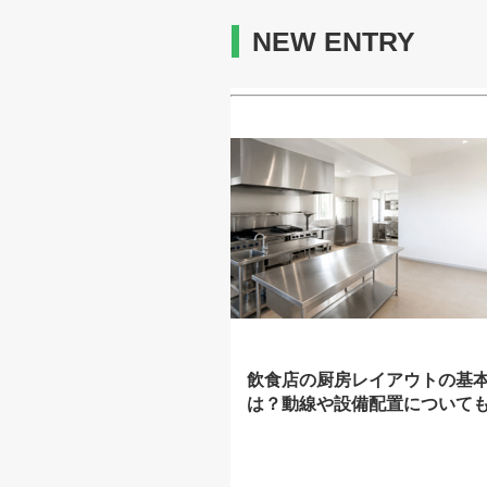
NEW ENTRY
飲食店の厨房レイアウトの基
は？動線や設備配置について