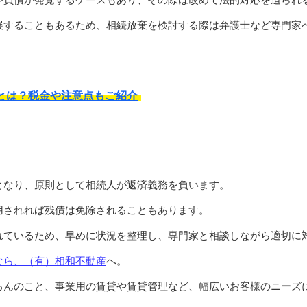
展することもあるため、相続放棄を検討する際は弁護士など専門家
とは？税金や注意点もご紹介
となり、原則として相続人が返済義務を負います。
用されれば残債は免除されることもあります。
れているため、早めに状況を整理し、専門家と相談しながら適切に
なら、（有）相和不動産
へ。
ろんのこと、事業用の賃貸や賃貸管理など、幅広いお客様のニーズ